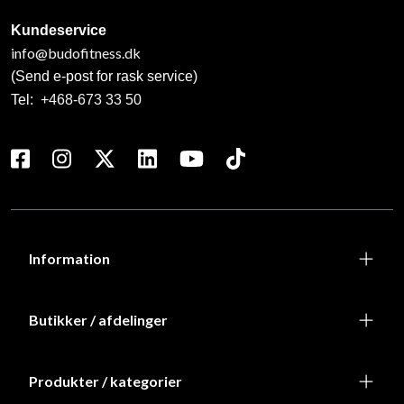
Kundeservice
info@budofitness.dk
(Send e-post for rask service)
Tel:
+468-673 33 50
Information
Butikker / afdelinger
Produkter / kategorier