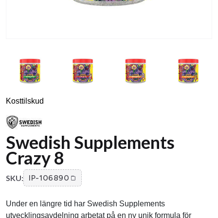
Kosttilskud
Swedish Supplements
Crazy 8
SKU:
IP-106890
Under en längre tid har Swedish Supplements
utvecklingsavdelning arbetat på en ny unik formula för