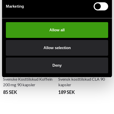
Marketing
Anbefalede produkter
Allow all
Allow selection
Deny
Svenske Kosttilskud Koffein
Svensk kosttilskud CLA 90
200 mg 90 kapsler
kapsler
85 SEK
189 SEK