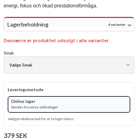
energi, fokus och ökad prestationsförmåga.
Lagerbeholdning
4 varianter
Desværre er produktet udsolgt i alle varianter.
Smak
Leveringsmetode
Online lager
Sendes fra vores onlinelager
Vælg produktvariant for at se lagerstatus.
379 SEK