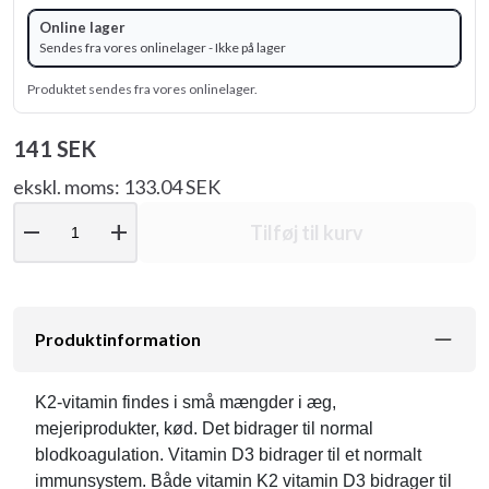
Online lager
Sendes fra vores onlinelager - Ikke på lager
Produktet sendes fra vores onlinelager.
141 SEK
ekskl. moms: 133.04 SEK
remove
add
Tilføj til kurv
Produktinformation
K2-vitamin findes i små mængder i æg,
mejeriprodukter, kød. Det bidrager til normal
blodkoagulation. Vitamin D3 bidrager til et normalt
immunsystem. Både vitamin K2 vitamin D3 bidrager til