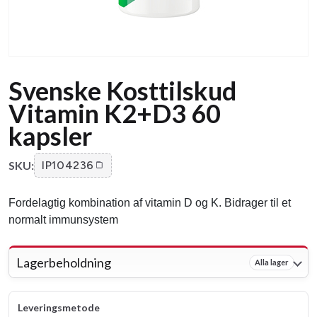
Svenske Kosttilskud
Vitamin K2+D3 60
kapsler
SKU:
IP104236
Fordelagtig kombination af vitamin D og K. Bidrager til et
normalt immunsystem
Lagerbeholdning
Alla lager
Leveringsmetode