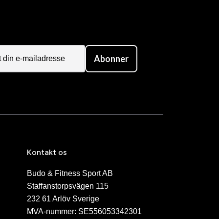
Abonner
Kontakt os
Budo & Fitness Sport AB
Staffanstorpsvägen 115
232 61 Arlöv Sverige
MVA-nummer: SE556053342301