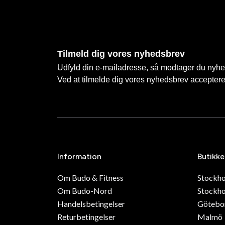
Tilmeld dig vores nyhedsbrev
Udfyld din e-mailadresse, så modtager du nyhede
Ved at tilmelde dig vores nyhedsbrev accepter
Information
Butikke
Om Budo & Fitness
Stockh
Om Budo-Nord
Stockho
Handelsbetingelser
Götebo
Returbetingelser
Malmö