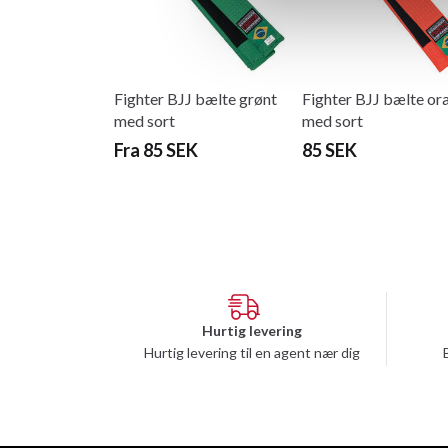
Fighter BJJ bælte grønt
Fighter BJJ bælte or
med sort
med sort
Fra 85 SEK
85 SEK
Hurtig levering
Hurtig levering til en agent nær dig