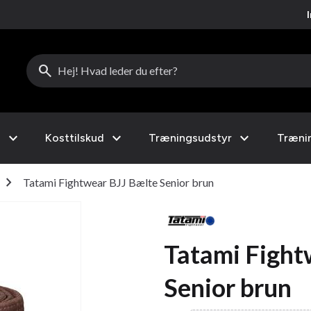
search
expand_more
expand_more
expand_more
l
Kosttilskud
Træningsudstyr
Træni
chevron_right
Tatami Fightwear BJJ Bælte Senior brun
Tatami Fight
Senior brun