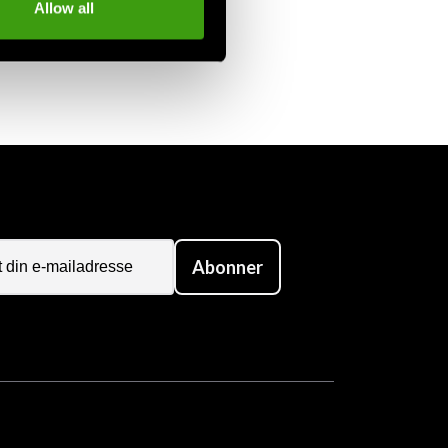
ændig
Allow all
Abonner