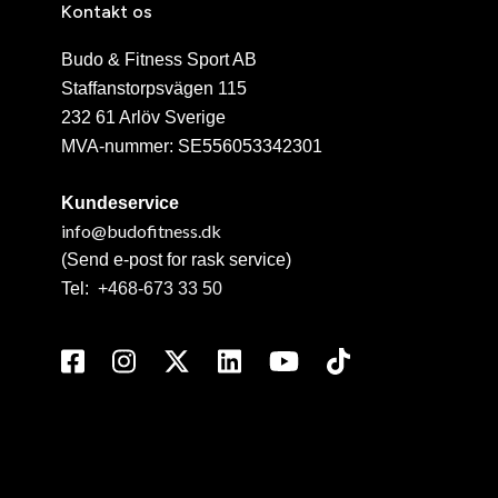
Kontakt os
Budo & Fitness Sport AB
Staffanstorpsvägen 115
232 61 Arlöv Sverige
MVA-nummer: SE556053342301
Kundeservice
info@budofitness.dk
(Send e-post for rask service)
Tel:
+468-673 33 50