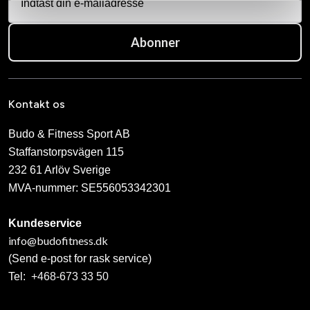
Abonner
Kontakt os
Budo & Fitness Sport AB
Staffanstorpsvägen 115
232 61 Arlöv Sverige
MVA-nummer: SE556053342301
Kundeservice
info@budofitness.dk
(Send e-post for rask service)
Tel:
+468-673 33 50