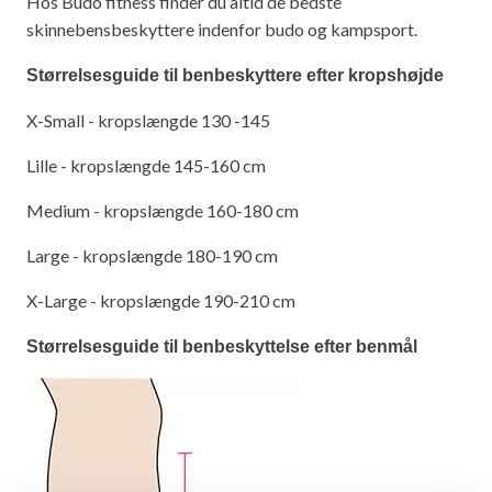
Hos Budo fitness finder du altid de bedste
skinnebensbeskyttere indenfor budo og kampsport.
Størrelsesguide til benbeskyttere efter kropshøjde
X-Small - kropslængde 130 -145
Lille - kropslængde 145-160 cm
Medium - kropslængde 160-180 cm
Large - kropslængde 180-190 cm
X-Large - kropslængde 190-210 cm
Størrelsesguide til benbeskyttelse efter benmål