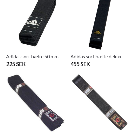
Adidas sort bælte 50 mm
Adidas sort bælte deluxe
225 SEK
455 SEK