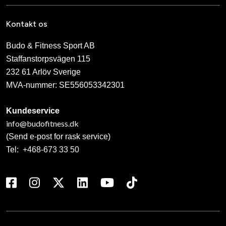
Kontakt os
Budo & Fitness Sport AB
Staffanstorpsvägen 115
232 61 Arlöv Sverige
MVA-nummer: SE556053342301
Kundeservice
info@budofitness.dk
(Send e-post for rask service)
Tel:
+468-673 33 50