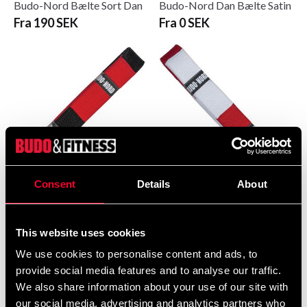
Budo-Nord Bælte Sort Dan
Budo-Nord Dan Bælte Satin
Fra 190 SEK
Fra 0 SEK
Consent
Details
About
Budo-Nord Dan bælte
Budo-Nord Danbelt.
sort/rød
Hvid/rød
Fra 600 SEK
Fra 0 SEK
This website uses cookies
We use cookies to personalise content and ads, to
provide social media features and to analyse our traffic.
We also share information about your use of our site with
our social media, advertising and analytics partners who