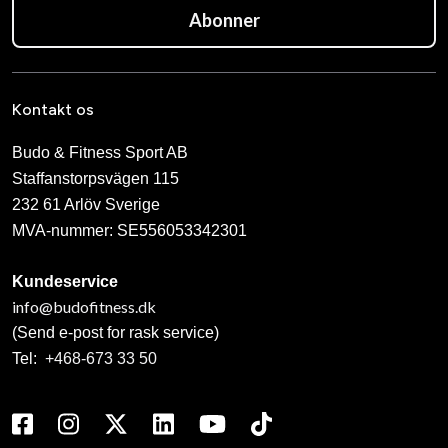
Abonner
Kontakt os
Budo & Fitness Sport AB
Staffanstorpsvägen 115
232 61 Arlöv Sverige
MVA-nummer: SE556053342301
Kundeservice
info@budofitness.dk
(Send e-post for rask service)
Tel:
+468-673 33 50