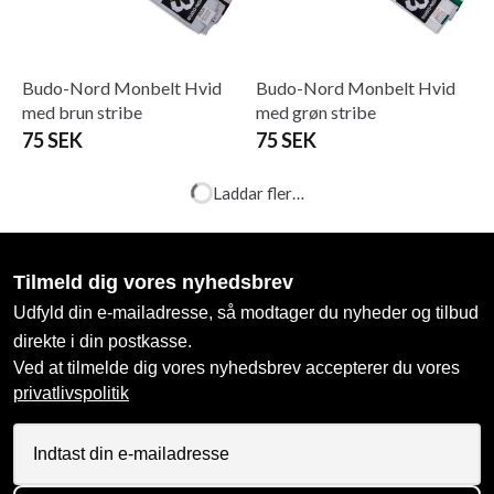
Budo-Nord Monbelt Hvid
Budo-Nord Monbelt Hvid
med brun stribe
med grøn stribe
75 SEK
75 SEK
Laddar fler…
Tilmeld dig vores nyhedsbrev
Udfyld din e-mailadresse, så modtager du nyheder og tilbud
direkte i din postkasse.
Ved at tilmelde dig vores nyhedsbrev accepterer du vores
privatlivspolitik