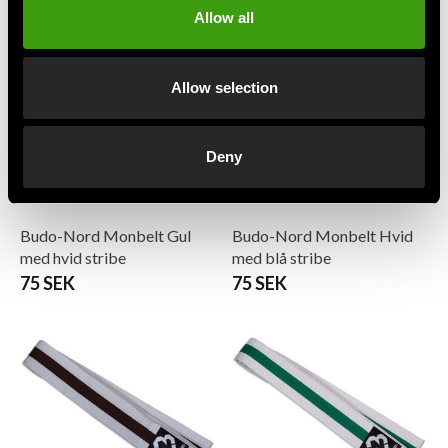
Allow all
Allow selection
Deny
Budo-Nord Monbelt Gul
Budo-Nord Monbelt Hvid
med hvid stribe
med blå stribe
75 SEK
75 SEK