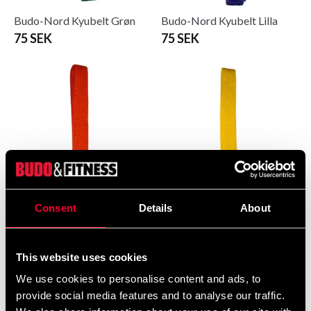
Budo-Nord Kyubelt Grøn
Budo-Nord Kyubelt Lilla
75 SEK
75 SEK
Budo-Nord Kyubelt Orange
Budo-Nord Kyubelte Gul
Consent
Details
About
75 SEK
75 SEK
This website uses cookies
We use cookies to personalise content and ads, to
provide social media features and to analyse our traffic.