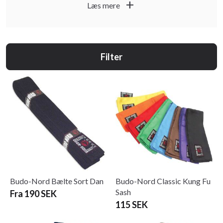
add
Læs mere
Filter
Budo-Nord Bælte Sort Dan
Budo-Nord Classic Kung Fu
Sash
Fra 190 SEK
115 SEK