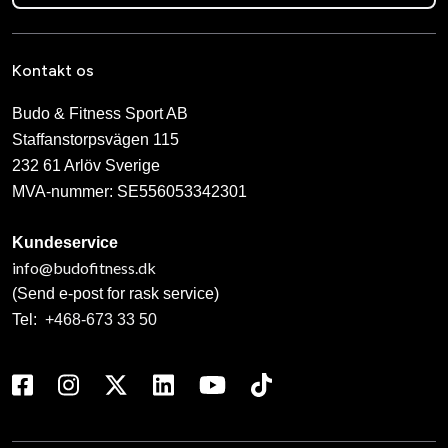
Kontakt os
Budo & Fitness Sport AB
Staffanstorpsvägen 115
232 61 Arlöv Sverige
MVA-nummer: SE556053342301
Kundeservice
info@budofitness.dk
(Send e-post for rask service)
Tel:
+468-673 33 50