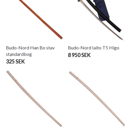
Budo-Nord Han Bo stav
Budo-Nord Iaito T5 Higo
standardbog
8 950 SEK
325 SEK