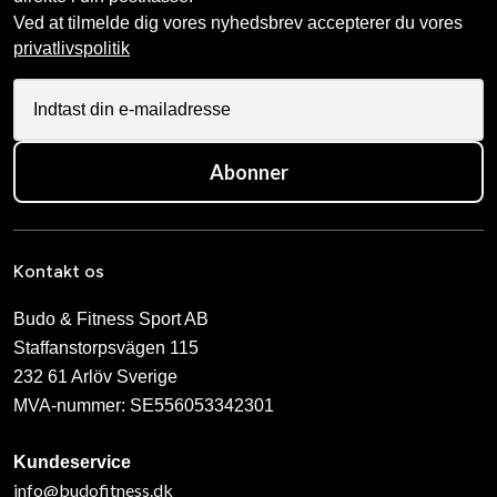
Ved at tilmelde dig vores nyhedsbrev accepterer du vores
privatlivspolitik
Abonner
Kontakt os
Budo & Fitness Sport AB
Staffanstorpsvägen 115
232 61 Arlöv Sverige
MVA-nummer: SE556053342301
Kundeservice
info@budofitness.dk