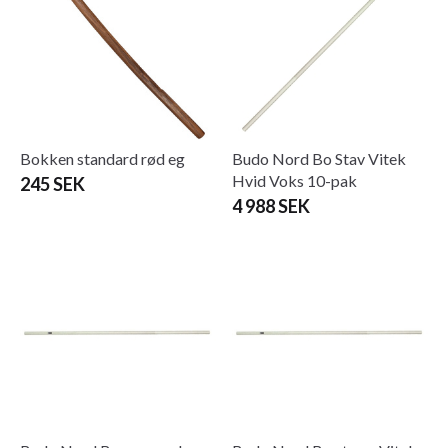
Bokken standard rød eg
Budo Nord Bo Stav Vitek
Hvid Voks 10-pak
245 SEK
4 988 SEK