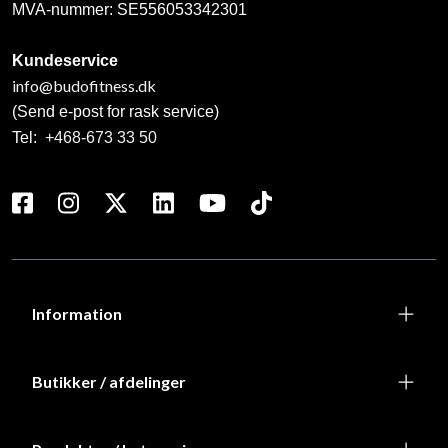
MVA-nummer: SE556053342301
Kundeservice
info@budofitness.dk
(Send e-post for rask service)
Tel:
+468-673 33 50
Information
Butikker / afdelinger