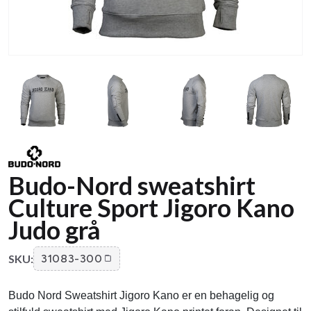
Budo-Nord sweatshirt
Culture Sport Jigoro Kano
Judo grå
SKU:
31083-300
Budo Nord Sweatshirt Jigoro Kano er en behagelig og