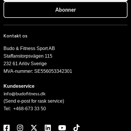
Abonner
Kontakt os
Budo & Fitness Sport AB
Staffanstorpsvägen 115
232 61 Arlöv Sverige
MVA-nummer: SE556053342301
Kundeservice
info@budofitness.dk
(Send e-post for rask service)
Tel:
+468-673 33 50