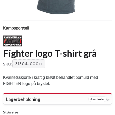
Kampsport/stil
Fighter logo T-shirt grå
SKU:
31304-000
Kvalitetsskjorte i kraftig blødt behandlet bomuld med
FIGHTER logo på brystet.
Lagerbeholdning
6 varianter
Størrelse