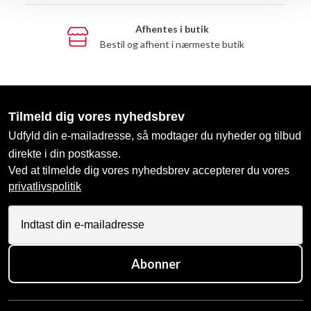
Afhentes i butik
Bestil og afhent i nærmeste butik
Tilmeld dig vores nyhedsbrev
Udfyld din e-mailadresse, så modtager du nyheder og tilbud
direkte i din postkasse.
Ved at tilmelde dig vores nyhedsbrev accepterer du vores
privatlivspolitik
Abonner