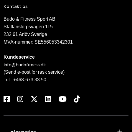
Kontakt os
Budo & Fitness Sport AB
Staffanstorpsvägen 115
232 61 Arlöv Sverige
MVA-nummer: SE556053342301
Kundeservice
info@budofitness.dk
(Send e-post for rask service)
Tel:
+468-673 33 50
Information