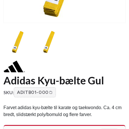
Adidas Kyu-bælte Gul
SKU:
ADITB01-000
Farvet adidas kyu-bælte til karate og taekwondo. Ca. 4 cm
bredt, slidstærkt poly/bomuld og flere farver.