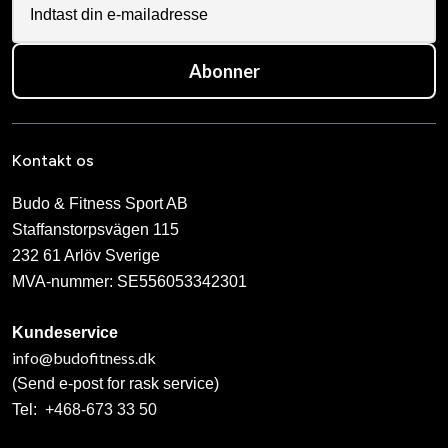
Abonner
Kontakt os
Budo & Fitness Sport AB
Staffanstorpsvägen 115
232 61 Arlöv Sverige
MVA-nummer: SE556053342301
Kundeservice
info@budofitness.dk
(Send e-post for rask service)
Tel:
+468-673 33 50