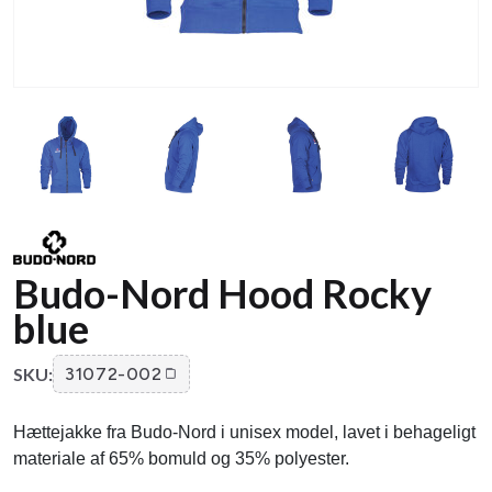
Budo-Nord Hood Rocky
blue
SKU:
31072-002
Hættejakke fra Budo-Nord i unisex model, lavet i behageligt
materiale af 65% bomuld og 35% polyester.