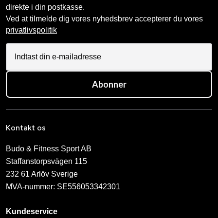
direkte i din postkasse.
Ved at tilmelde dig vores nyhedsbrev accepterer du vores
privatlivspolitik
Abonner
Kontakt os
Budo & Fitness Sport AB
Staffanstorpsvägen 115
232 61 Arlöv Sverige
MVA-nummer: SE556053342301
Kundeservice