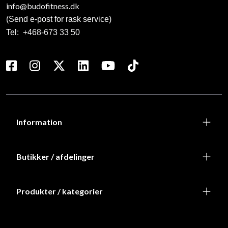
info@budofitness.dk
(Send e-post for rask service)
Tel:
+468-673 33 50
Information
Butikker / afdelinger
Produkter / kategorier