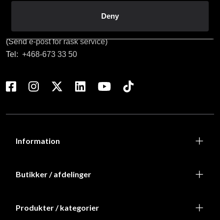
Deny
Kundeservice
info@budofitness.dk
(Send e-post for rask service)
Tel:
+468-673 33 50
Information
Butikker / afdelinger
Produkter / kategorier